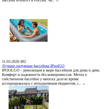
бассейн IPoolGO в России. -&..
→
11.03.2026
492
Лучшие надувные бассейны IPoolGO
IPOOLGO – революция в мире бассейнов для дома и дачи.
Комфорт и надежность без компромиссов. Мечта о
собственном бассейне у многих долгое время
ассоциировалась с неподъемным бюджетом, с..
→