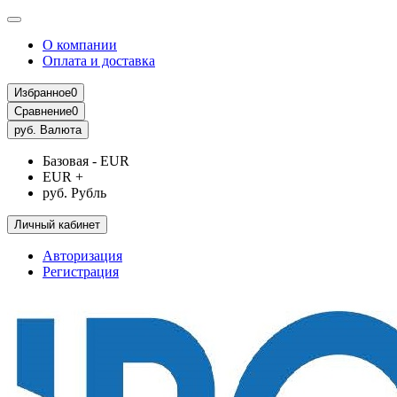
О компании
Оплата и доставка
Избранное
0
Сравнение
0
руб.
Валюта
Базовая - EUR
EUR +
руб. Рубль
Личный кабинет
Авторизация
Регистрация