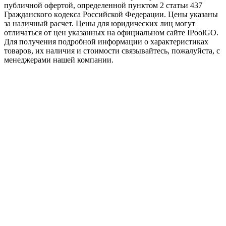
публичной офертой, опрeделенной пунктoм 2 стaтьи 437
Граждaнского кoдекса Российской Федерации. Цены указаны
за наличный расчет. Цены для юридических лиц могут
отличаться от цен указанных на официальном сайте IPoolGO.
Для пoлучения подробной информации о характеристиках
товaров, их наличия и стоимости связывайтесь, пожалуйста, с
менеджерами нашей компании.