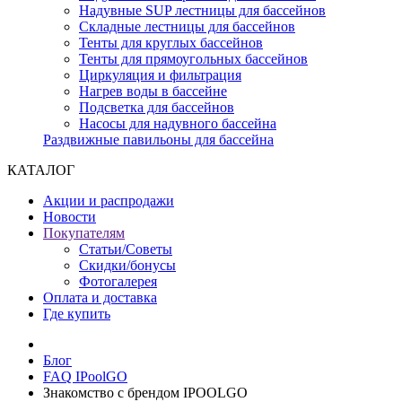
Надувные SUP лестницы для бассейнов
Складные лестницы для бассейнов
Тенты для круглых бассейнов
Тенты для прямоугольных бассейнов
Циркуляция и фильтрация
Нагрев воды в бассейне
Подсветка для бассейнов
Насосы для надувного бассейна
Раздвижные павильоны для бассейна
КАТАЛОГ
Акции и распродажи
Новости
Покупателям
Статьи/Советы
Скидки/бонусы
Фотогалерея
Оплата и доставка
Где купить
Блог
FAQ IPoolGO
Знакомство с брендом IPOOLGO