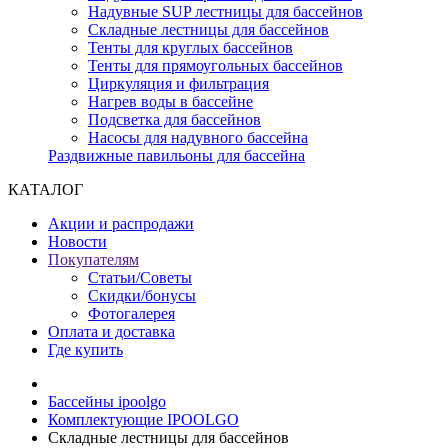
Надувные SUP лестницы для бассейнов
Складные лестницы для бассейнов
Тенты для круглых бассейнов
Тенты для прямоугольных бассейнов
Циркуляция и фильтрация
Нагрев воды в бассейне
Подсветка для бассейнов
Насосы для надувного бассейна
Раздвижные павильоны для бассейна
КАТАЛОГ
Акции и распродажи
Новости
Покупателям
Статьи/Советы
Скидки/бонусы
Фотогалерея
Оплата и доставка
Где купить
Бассейны ipoolgo
Комплектующие IPOOLGO
Складные лестницы для бассейнов