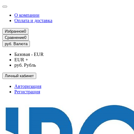
О компании
Оплата и доставка
Избранное
0
Сравнение
0
руб.
Валюта
Базовая - EUR
EUR +
руб. Рубль
Личный кабинет
Авторизация
Регистрация