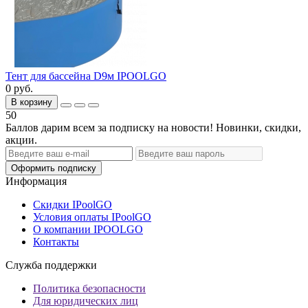
Тент для бассейна D9м IPOOLGO
0 руб.
В корзину
50
Баллов дарим всем за подписку на новости! Новинки, скидки,
акции.
Оформить подписку
Информация
Скидки IPoolGO
Условия оплаты IPoolGO
О компании IPOOLGO
Контакты
Служба поддержки
Политика безопасности
Для юридических лиц