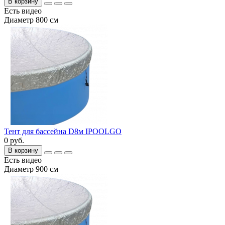
В корзину
Есть видео
Диаметр 800 см
Тент для бассейна D8м IPOOLGO
0 руб.
В корзину
Есть видео
Диаметр 900 см