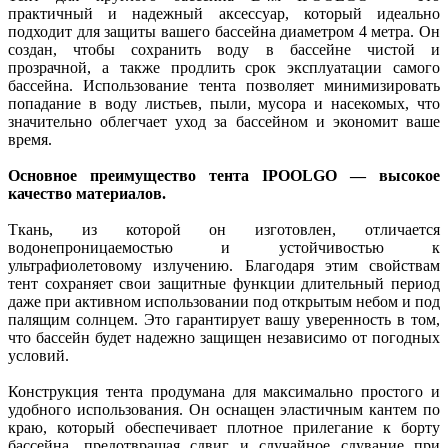
практичный и надежный аксессуар, который идеально
подходит для защиты вашего бассейна диаметром 4 метра. Он
создан, чтобы сохранить воду в бассейне чистой и
прозрачной, а также продлить срок эксплуатации самого
бассейна. Использование тента позволяет минимизировать
попадание в воду листьев, пыли, мусора и насекомых, что
значительно облегчает уход за бассейном и экономит ваше
время.
Основное преимущество тента IPOOLGO — высокое
качество материалов.
Ткань, из которой он изготовлен, отличается
водонепроницаемостью и устойчивостью к
ультрафиолетовому излучению. Благодаря этим свойствам
тент сохраняет свои защитные функции длительный период
даже при активном использовании под открытым небом и под
палящим солнцем. Это гарантирует вашу уверенность в том,
что бассейн будет надежно защищен независимо от погодных
условий.
Конструкция тента продумана для максимально простого и
удобного использования. Он оснащен эластичным кантем по
краю, который обеспечивает плотное прилегание к борту
бассейна, предотвращая сдвиг и случайное сдувание при