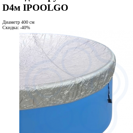
D4м IPOOLGO
Диаметр 400 см
Cкидка: -40%