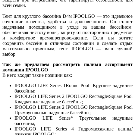
всей семьи.
Тент для круглого бассейна D4м IPOOLGO — это идеальное
сочетание качества, удобства и долговечности. Он станет
надежным помощником в уходе за вашим бассейном,
обеспечивая чистоту воды, защиту от посторонних предметов
и комфортное времяпрепровождение. Если вы хотите
сохранить бассейн в отличном состоянии и сделать отдых
максимально приятным, тент IPOOLGO — ваш лучший
выбор.
Так же предлагаем рассмотреть полный ассортимент
компании IPOOLGO
В него входят такие позиции как:
IPOOLGO LIFE Series 1Round Pool Круглые надувные
бассейны;
IPOOLGO LIFE Series 2 IPOOLGO Rectangle/Square Pool
Квадратные надувные бассейны;
IPOOLGO LIFE Series 2 IPOOLGO Rectangle/Square Pool
Прямоугольные надувные бассейны;
IPOOLGO LIFE Series* Треугольные надувные
бассейны;
IPOOLGO LIFE Series 4 Гидромассажные ванны/
джакузи IPOOLGO;