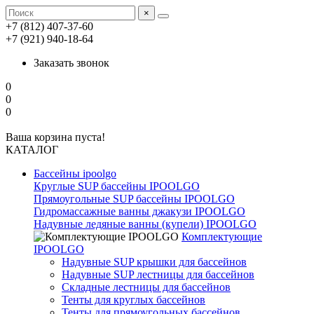
×
+7 (812) 407-37-60
+7 (921) 940-18-64
Заказать звонок
0
0
0
Ваша корзина пуста!
КАТАЛОГ
Бассейны ipoolgo
Круглые SUP бассейны IPOOLGO
Прямоугольные SUP бассейны IPOOLGO
Гидромассажные ванны джакузи IPOOLGO
Надувные ледяные ванны (купели) IPOOLGO
Комплектующие
IPOOLGO
Надувные SUP крышки для бассейнов
Надувные SUP лестницы для бассейнов
Складные лестницы для бассейнов
Тенты для круглых бассейнов
Тенты для прямоугольных бассейнов