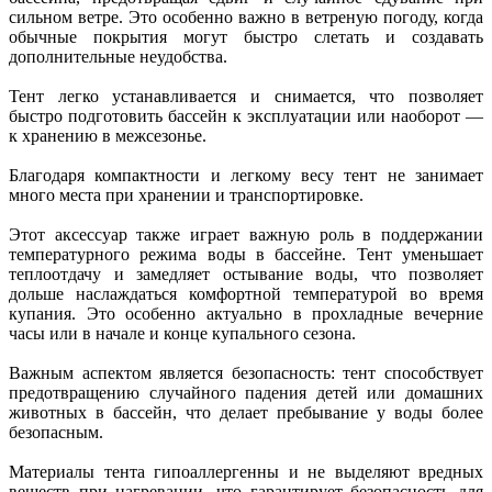
сильном ветре. Это особенно важно в ветреную погоду, когда
обычные покрытия могут быстро слетать и создавать
дополнительные неудобства.
Тент легко устанавливается и снимается, что позволяет
быстро подготовить бассейн к эксплуатации или наоборот —
к хранению в межсезонье.
Благодаря компактности и легкому весу тент не занимает
много места при хранении и транспортировке.
Этот аксессуар также играет важную роль в поддержании
температурного режима воды в бассейне. Тент уменьшает
теплоотдачу и замедляет остывание воды, что позволяет
дольше наслаждаться комфортной температурой во время
купания. Это особенно актуально в прохладные вечерние
часы или в начале и конце купального сезона.
Важным аспектом является безопасность: тент способствует
предотвращению случайного падения детей или домашних
животных в бассейн, что делает пребывание у воды более
безопасным.
Материалы тента гипоаллергенны и не выделяют вредных
веществ при нагревании, что гарантирует безопасность для