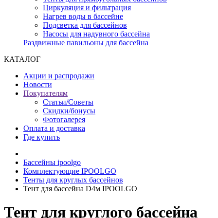
Циркуляция и фильтрация
Нагрев воды в бассейне
Подсветка для бассейнов
Насосы для надувного бассейна
Раздвижные павильоны для бассейна
КАТАЛОГ
Акции и распродажи
Новости
Покупателям
Статьи/Советы
Скидки/бонусы
Фотогалерея
Оплата и доставка
Где купить
Бассейны ipoolgo
Комплектующие IPOOLGO
Тенты для круглых бассейнов
Тент для бассейна D4м IPOOLGO
Тент для круглого бассейна