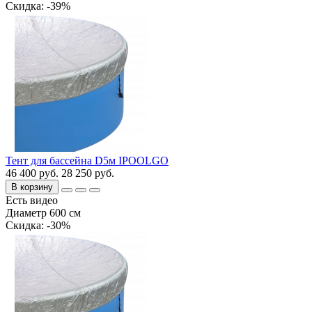
Cкидка: -39%
Тент для бассейна D5м IPOOLGO
46 400 руб.
28 250 руб.
В корзину
Есть видео
Диаметр 600 см
Cкидка: -30%