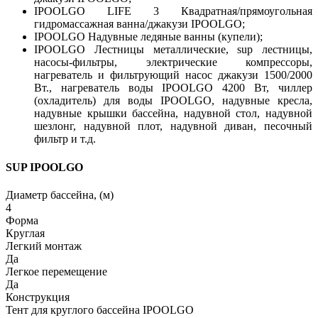
IPOOLGO LIFE 3 Квадратная/прямоугольная
гидромассажная ванна/джакузи IPOOLGO;
IPOOLGO Надувные ледяные ванны (купели);
IPOOLGO Лестницы металлические, sup лестницы,
насосы-фильтры, электрические компрессоры,
нагреватель и фильтрующий насос джакузи 1500/2000
Вт., нагреватель воды IPOOLGO 4200 Вт, чиллер
(охладитель) для воды IPOOLGO, надувные кресла,
надувные крышки бассейна, надувной стол, надувной
шезлонг, надувной плот, надувной диван, песочный
фильтр и т.д.
SUP IPOOLGO
Диаметр бассейна, (м)
4
Форма
Круглая
Легкий монтаж
Да
Легкое перемещение
Да
Конструкция
Тент для круглого бассейна IPOOLGO