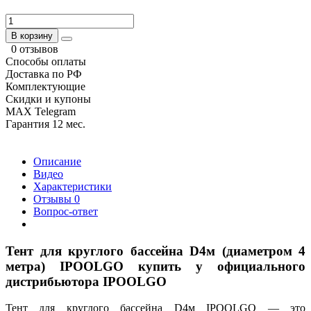
В корзину
0 отзывов
Способы оплаты
Доставка по РФ
Комплектующие
Скидки и купоны
MAX Telegram
Гарантия 12 мес.
Описание
Видео
Характеристики
Отзывы
0
Вопрос-ответ
Тент для круглого бассейна D4м (диаметром 4
метра) IPOOLGO купить у официального
дистрибьютора IPOOLGO
Тент для круглого бассейна D4м IPOOLGO — это