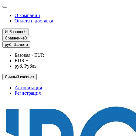
О компании
Оплата и доставка
Избранное
0
Сравнение
0
руб.
Валюта
Базовая - EUR
EUR +
руб. Рубль
Личный кабинет
Авторизация
Регистрация