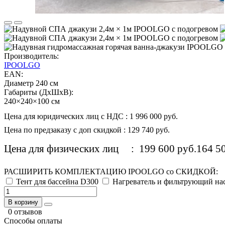
Производитель:
IPOOLGO
EAN:
Диаметр 240 см
Габариты (ДхШхВ):
240×240×100 см
Цена для юридических лиц с НДС
:
1 996 000 руб.
Цена по предзаказу с доп скидкой
:
129 740 руб.
Цена для физических лиц
:
199 600 руб.
164 50
РАСШИРИТЬ КОМПЛЕКТАЦИЮ IPOOLGO со СКИДКОЙ:
Тент для бассейна D300
Нагреватель и фильтрующий на
В корзину
0 отзывов
Способы оплаты