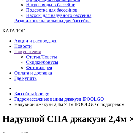
Нагрев воды в бассейне
Подсветка для бассейнов
Насосы для надувного бассейна
Раздвижные павильоны для бассейна
КАТАЛОГ
Акции и распродажи
Новости
Покупателям
Статьи/Советы
Скидки/бонусы
Фотогалерея
Оплата и доставка
Где купить
Бассейны ipoolgo
Гидромассажные ванны джакузи IPOOLGO
Надувной джакузи 2,4м × 1м IPOOLGO с подогревом
Надувной СПА джакузи 2,4м 