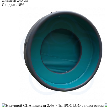
Диаметр 240 см
Cкидка: -18%