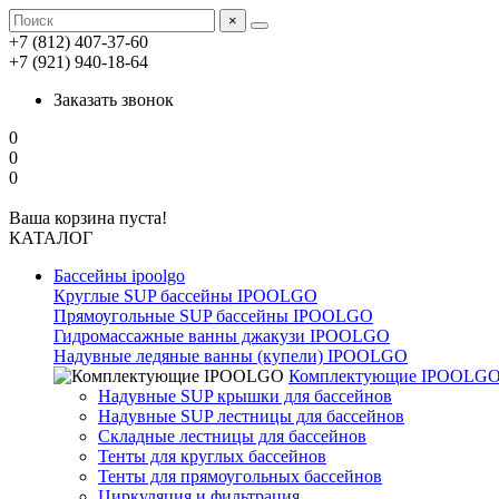
×
+7 (812) 407-37-60
+7 (921) 940-18-64
Заказать звонок
0
0
0
Ваша корзина пуста!
КАТАЛОГ
Бассейны ipoolgo
Круглые SUP бассейны IPOOLGO
Прямоугольные SUP бассейны IPOOLGO
Гидромассажные ванны джакузи IPOOLGO
Надувные ледяные ванны (купели) IPOOLGO
Комплектующие IPOOLG
Надувные SUP крышки для бассейнов
Надувные SUP лестницы для бассейнов
Складные лестницы для бассейнов
Тенты для круглых бассейнов
Тенты для прямоугольных бассейнов
Циркуляция и фильтрация