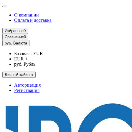
О компании
Оплата и доставка
Избранное
0
Сравнение
0
руб.
Валюта
Базовая - EUR
EUR +
руб. Рубль
Личный кабинет
Авторизация
Регистрация