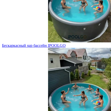
Бескаркасный sup бассейн IPOOLGO