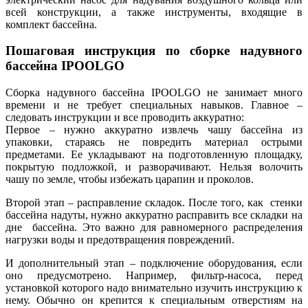
всей конструкции, а также инструменты, входящие в
комплект бассейна.
Пошаговая инструкция по сборке надувного
бассейна IPOOLGO
Сборка надувного бассейна IPOOLGO не занимает много
времени и не требует специальных навыков. Главное –
следовать инструкции и все проводить аккуратно:
Первое – нужно аккуратно извлечь чашу бассейна из
упаковки, стараясь не повредить материал острыми
предметами. Ее укладывают на подготовленную площадку,
покрытую подложкой, и разворачивают. Нельзя волочить
чашу по земле, чтобы избежать царапин и проколов.
Второй этап – расправление складок. После того, как стенки
бассейна надуты, нужно аккуратно расправить все складки на
дне бассейна. Это важно для равномерного распределения
нагрузки воды и предотвращения повреждений.
И дополнительный этап – подключение оборудования, если
оно предусмотрено. Например, фильтр-насоса, перед
установкой которого надо внимательно изучить инструкцию к
нему. Обычно он крепится к специальным отверстиям на