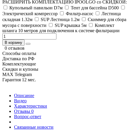
РАСШИРИТЬ КОМПЛЕКТАЦИЮ IPOOLGO со СКИДКОЙ:
Купольный павильон D7м
Тент для бассейна D500
Электрический компрессор
Фильтр-насос
Лестница
складная 1.32м
SUP Лестница 1.2м
Скиммер для сбора
мусора с поверхности
SUP крышка 5м
Комплект
шланга 10 метров для подключения к системе фильтрации
В корзину
0 отзывов
Способы оплаты
Доставка по РФ
Комплектующие
Скидки и купоны
MAX Telegram
Гарантия 12 мес.
Описание
Видео
Характеристики
Отзывы
0
Вопрос-ответ
Связанные новости