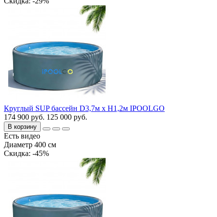
Cкидка: -29%
Круглый SUP бассейн D3,7м х H1,2м IPOOLGO
174 900 руб.
125 000 руб.
В корзину
Есть видео
Диаметр 400 см
Cкидка: -45%