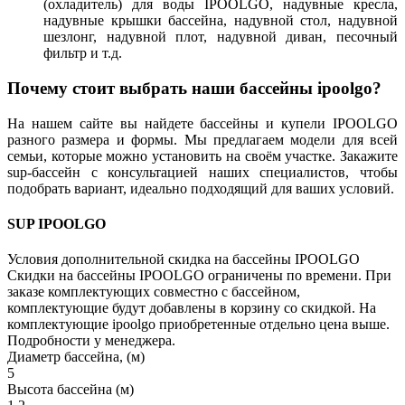
(охладитель) для воды IPOOLGO, надувные кресла,
надувные крышки бассейна, надувной стол, надувной
шезлонг, надувной плот, надувной диван, песочный
фильтр и т.д.
Почему стоит выбрать наши бассейны ipoolgo?
На нашем сайте вы найдете бассейны и купели IPOOLGO
разного размера и формы. Мы предлагаем модели для всей
семьи, которые можно установить на своём участке. Закажите
sup-бассейн с консультацией наших специалистов, чтобы
подобрать вариант, идеально подходящий для ваших условий.
SUP IPOOLGO
Условия дополнительной скидка на бассейны IPOOLGO
Скидки на бассейны IPOOLGO ограничены по времени. При
заказе комплектующих совместно с бассейном,
комплектующие будут добавлены в корзину со скидкой. На
комплектующие ipoolgo приобретенные отдельно цена выше.
Подробности у менеджера.
Диаметр бассейна, (м)
5
Высота бассейна (м)