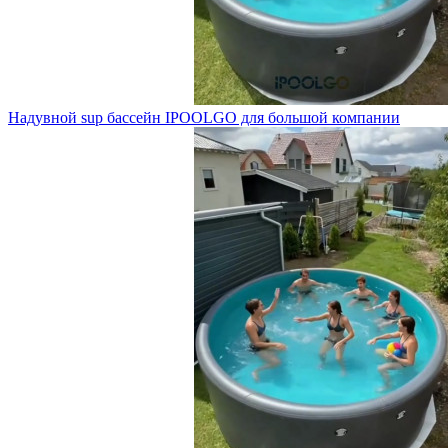
Надувной sup бассейн IPOOLGO для большой компании