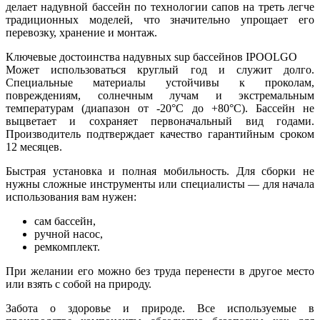
делает надувной бассейн по технологии сапов на треть легче
традиционных моделей, что значительно упрощает его
перевозку, хранение и монтаж.
Ключевые достоинства надувных sup бассейнов IPOOLGO
Может использоваться круглый год и служит долго.
Специальные материалы устойчивы к проколам,
повреждениям, солнечным лучам и экстремальным
температурам (диапазон от -20°C до +80°C). Бассейн не
выцветает и сохраняет первоначальный вид годами.
Производитель подтверждает качество гарантийным сроком
12 месяцев.
Быстрая установка и полная мобильность. Для сборки не
нужны сложные инструменты или специалисты — для начала
использования вам нужен:
сам бассейн,
ручной насос,
ремкомплект.
При желании его можно без труда перенести в другое место
или взять с собой на природу.
Забота о здоровье и природе. Все используемые в