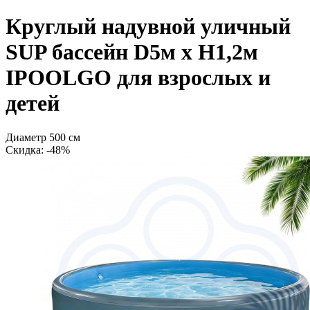
Круглый надувной уличный
SUP бассейн D5м х H1,2м
IPOOLGO для взрослых и
детей
Диаметр 500 см
Cкидка: -48%