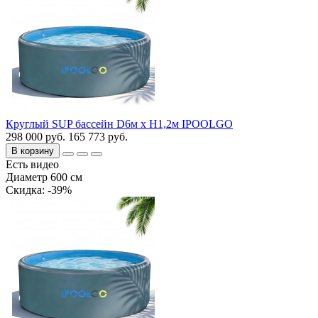
Круглый SUP бассейн D6м х H1,2м IPOOLGO
298 000 руб.
165 773 руб.
В корзину
Есть видео
Диаметр 600 см
Cкидка: -39%