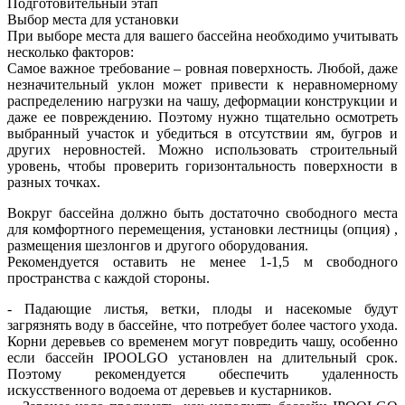
Подготовительный этап
Выбор места для установки
При выборе места для вашего бассейна необходимо учитывать
несколько факторов:
Самое важное требование – ровная поверхность. Любой, даже
незначительный уклон может привести к неравномерному
распределению нагрузки на чашу, деформации конструкции и
даже ее повреждению. Поэтому нужно тщательно осмотреть
выбранный участок и убедиться в отсутствии ям, бугров и
других неровностей. Можно использовать строительный
уровень, чтобы проверить горизонтальность поверхности в
разных точках.
Вокруг бассейна должно быть достаточно свободного места
для комфортного перемещения, установки лестницы (опция) ,
размещения шезлонгов и другого оборудования.
Рекомендуется оставить не менее 1-1,5 м свободного
пространства с каждой стороны.
- Падающие листья, ветки, плоды и насекомые будут
загрязнять воду в бассейне, что потребует более частого ухода.
Корни деревьев со временем могут повредить чашу, особенно
если бассейн IPOOLGO установлен на длительный срок.
Поэтому рекомендуется обеспечить удаленность
искусственного водоема от деревьев и кустарников.