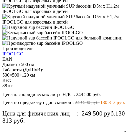
Производитель:
IPOOLGO
EAN:
Диаметр 500 см
Габариты (ДхШхВ):
500×500×120 см
Вес:
88 кг
Цена для юридических лиц с НДС
:
249 500 руб.
Цена по предзаказу с доп скидкой
:
249 500 руб.
130 813 руб.
Цена для физических лиц
:
249 500 руб.
130
813 руб.