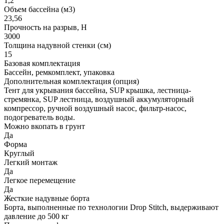
1,2
Объем бассейна (м3)
23,56
Прочность на разрыв, H
3000
Толщина надувной стенки (см)
15
Базовая комплектация
Бассейн, ремкомплект, упаковка
Дополнительная комплектация (опция)
Тент для укрывания бассейна, SUP крышка, лестница-
стремянка, SUP лестница, воздушный аккумуляторный
компрессор, ручной воздушный насос, фильтр-насос,
подогреватель воды.
Можно вкопать в грунт
Да
Форма
Круглый
Легкий монтаж
Да
Легкое перемещение
Да
Жесткие надувные борта
Борта, выполненные по технологии Drop Stitch, выдерживают
давление до 500 кг