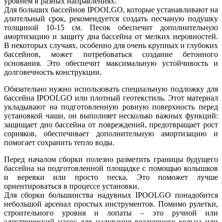
уровнем в разных направлениях.
Для больших бассейнов IPOOLGO, которые устанавливают на
длительный срок, рекомендуется создать песчаную подушку
толщиной 10-15 см. Песок обеспечит дополнительную
амортизацию и защиту дна бассейна от мелких неровностей.
В некоторых случаях, особенно для очень крупных и глубоких
бассейнов, может потребоваться создание бетонного
основания. Это обеспечит максимальную устойчивость и
долговечность конструкции.
Обязательно нужно использовать специальную подложку для
бассейна IPOOLGO или плотный геотекстиль. Этот материал
укладывают на подготовленную ровную поверхность перед
установкой чаши, он выполняет несколько важных функций:
защищает дно бассейна от повреждений, предотвращает рост
сорняков, обеспечивает дополнительную амортизацию и
помогает сохранить тепло воды.
Перед началом сборки полезно разметить границы будущего
бассейна на подготовленной площадке с помощью колышков
и веревки или просто песка. Это поможет лучше
ориентироваться в процессе установки.
Для сборки большинства надувных IPOOLGO понадобится
небольшой арсенал простых инструментов. Помимо рулетки,
строительного уровня и лопаты – это ручной или
электрический насос для надувания воздушного кольца или