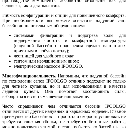
производстве компоненты абсолютно безопасны как для
человека, так и для экологии.
Гибкость конфигурации и опции для повышенного комфорта.
При необходимости вы можете оснастить надувной сап-
бассейн дополнительным оборудованием:
системами фильтрации и подогрева воды для
поддержания чистоты и комфортной температуры
(надувной бассейн с подогревом сделает ваш отдых
приятным в любую погоду);
лестницей для удобного входа;
тентом или изоляционным дном;
электрическим насосом IPOOLGO.
Многофункциональность.
Напомним, что надувной бассейн
по технологии сапов IPOOLGO отлично подходит не только
для летнего купания, но и для использования в качестве
ледяной купели. Она помогает восстановить силы,
взбодриться и снять мышечное напряжение.
Часто спрашивают, чем отличается бассейн IPOOLGO
отличается от других надувных и каркасных моделей. Главное
преимущество бассейнов— простота и скорость установки: не
требуется сложная сборка, не требуется бетонные работы,
можно пользоваться зимой, и если требуется, то бассейн легко