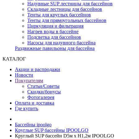
Надувные SUP лестницы для бассейнов
Складные лестницы для бассейнов
Тенты для круглых бассейнов
Тенты для прямоугольных бассейнов
Циркуляция и фильтрация
Нагрев воды в бассейне
Подсветка для бассейнов
Насосы для надувного бассейна
Раздвижные павильоны для бассейна
КАТАЛОГ
Акции и распродажи
Новости
Покупателям
Статьи/Советы
Скидки/бонусы
Фотогалерея
Оплата и доставка
Где купить
Бассейны ipoolgo
Круглые SUP бассейны IPOOLGO
Круглый SUP бассейн D5м х H1,2м IPOOLGO