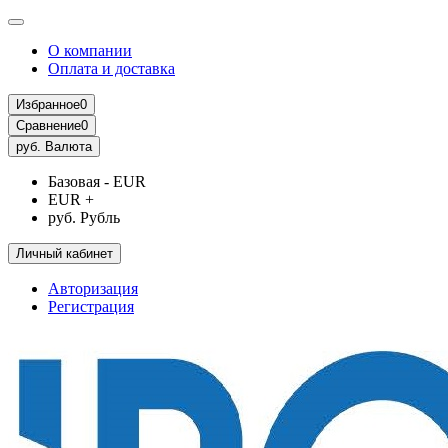
О компании
Оплата и доставка
Избранное
0
Сравнение
0
руб.
Валюта
Базовая - EUR
EUR +
руб. Рубль
Личный кабинет
Авторизация
Регистрация