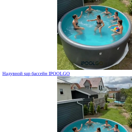
Надувной sup бассейн IPOOLGO