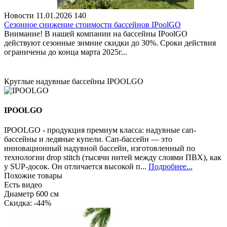
Новости
11.01.2026
140
Сезонное снижение стоимости бассейнов IPoolGO
Внимание! В нашей компании на бассейны IPoolGO
действуют сезонные зимние скидки до 30%. Сроки действия
ограничены до конца марта 2025г...
Круглые надувные бассейны IPOOLGO
IPOOLGO
IPOOLGO - продукция премиум класса: надувные сап-
бассейны и ледяные купели. Сап-бассейн — это
инновационный надувной бассейн, изготовленный по
технологии drop stitch (тысячи нитей между слоями ПВХ), как
у SUP-досок. Он отличается высокой п...
Подробнее...
Похожие товары
Есть видео
Диаметр 600 см
Cкидка: -44%