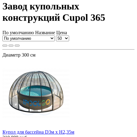
Завод купольных
конструкций Cupol 365
По умолчанию
Название
Цена
Диаметр 300 см
Купол для бассейна D3м х H2,35м