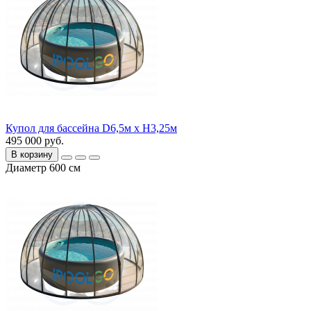
Купол для бассейна D6,5м х H3,25м
495 000 руб.
В корзину
Диаметр 600 см