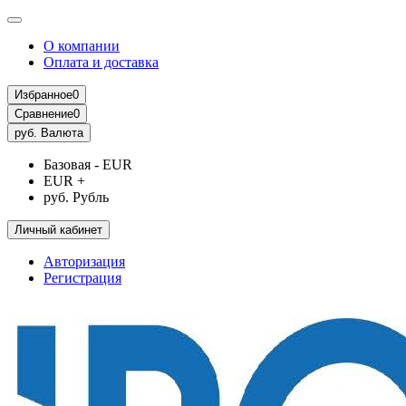
О компании
Оплата и доставка
Избранное
0
Сравнение
0
руб.
Валюта
Базовая - EUR
EUR +
руб. Рубль
Личный кабинет
Авторизация
Регистрация