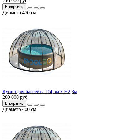
210 000 руб.
В корзину
Диаметр 450 см
Купол для бассейна D4,5м х H2,3м
280 000 руб.
В корзину
Диаметр 400 см