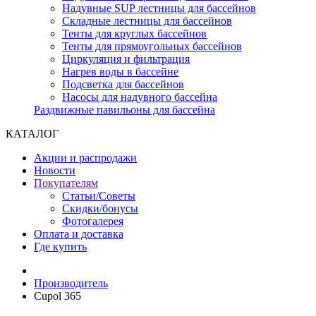
Надувные SUP лестницы для бассейнов
Складные лестницы для бассейнов
Тенты для круглых бассейнов
Тенты для прямоугольных бассейнов
Циркуляция и фильтрация
Нагрев воды в бассейне
Подсветка для бассейнов
Насосы для надувного бассейна
Раздвижные павильоны для бассейна
КАТАЛОГ
Акции и распродажи
Новости
Покупателям
Статьи/Советы
Скидки/бонусы
Фотогалерея
Оплата и доставка
Где купить
Производитель
Cupol 365