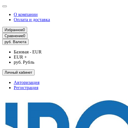
О компании
Оплата и доставка
Избранное
0
Сравнение
0
руб.
Валюта
Базовая - EUR
EUR +
руб. Рубль
Личный кабинет
Авторизация
Регистрация