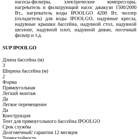
насосы-фильтры, электрические компрессоры,
нагреватель и фильтрующий насос джакузи 1500/2000
Вт., нагреватель воды IPOOLGO 4200 Вт, чиллер
(охладитель) для воды IPOOLGO, надувные кресла,
надувные крышки бассейна, надувной стол, надувной
шезлонг, надувной плот, надувной диван, песочный
фильтр и т.д.
SUP IPOOLGO
Длина бассейна (м)
3
Ширина бассейна (м)
2
Форма
Прямоугольная
Легкий монтаж
Да
Легкое перемещение
Да
Конструкция
Тент для прямоугольного бассейна IPOOLGO
Срок службы
Долговечный/ гарантия 12 месяцев
Термостойкость