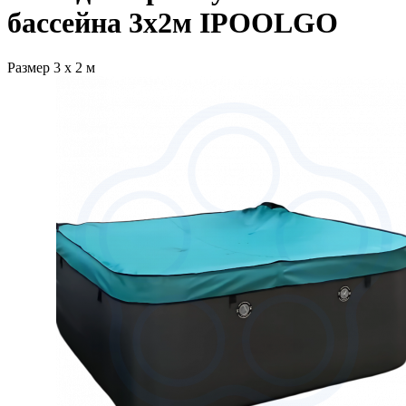
бассейна 3х2м IPOOLGO
Размер 3 х 2 м