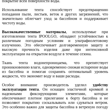
покрытие всей поверхности воды.
Использование тента способствует предотвращению
попадания пыли, листьев, веток и других загрязнений, что
значительно облегчает уход за бассейном и поддерживает
чистоту воды.
Высококачественные материалы
, используемые при
изготовлении тента IPOOLGO, обладают устойчивостью к
различным погодным условиям и ультрафиолетовому
излучению. Это обеспечивает долговременную защиту и
высокую прочность изделия даже при интенсивной
эксплуатации на открытом воздухе в течение сезона.
Ткань тента водонепроницаема, что препятствует
проникновению влаги, одновременно снижая испарение воды
из бассейна и помогая сохранять оптимальный уровень
жидкости, что экономит воду и ваши расходы.
Особое внимание производитель уделил
удобству
эксплуатации тента
. Он оснащен эластичной кромкой и
надежными фиксирующими элементами, которые
обеспечивают плотное прилегание к борту бассейна и не
позволяют покрытию соскальзывать или сдуваться ветром.
Это особенно важно для защиты бассейна в ветреную погоду