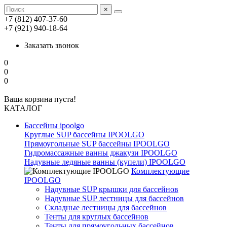
×
+7 (812) 407-37-60
+7 (921) 940-18-64
Заказать звонок
0
0
0
Ваша корзина пуста!
КАТАЛОГ
Бассейны ipoolgo
Круглые SUP бассейны IPOOLGO
Прямоугольные SUP бассейны IPOOLGO
Гидромассажные ванны джакузи IPOOLGO
Надувные ледяные ванны (купели) IPOOLGO
Комплектующие
IPOOLGO
Надувные SUP крышки для бассейнов
Надувные SUP лестницы для бассейнов
Складные лестницы для бассейнов
Тенты для круглых бассейнов
Тенты для прямоугольных бассейнов