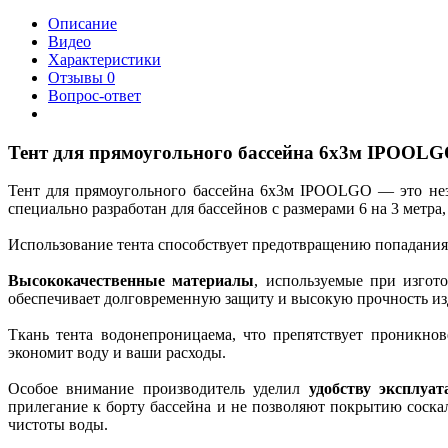
Описание
Видео
Характеристики
Отзывы
0
Вопрос-ответ
Тент для прямоугольного бассейна 6х3м IPOOL
Тент для прямоугольного бассейна 6х3м IPOOLGO — это неза
специально разработан для бассейнов с размерами 6 на 3 метр
Использование тента способствует предотвращению попадания п
Высококачественные материалы
, используемые при изгот
обеспечивает долговременную защиту и высокую прочность изд
Ткань тента водонепроницаема, что препятствует проникно
экономит воду и ваши расходы.
Особое внимание производитель уделил
удобству эксплуат
прилегание к борту бассейна и не позволяют покрытию соска
чистоты воды.