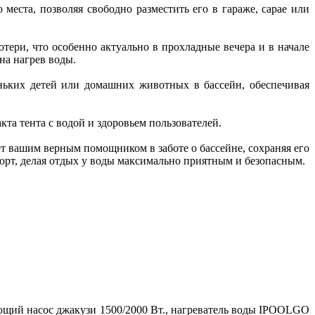
места, позволяя свободно разместить его в гараже, сарае или
ери, что особенно актуально в прохладные вечера и в начале
на нагрев воды.
ньких детей или домашних животных в бассейн, обеспечивая
та тента с водой и здоровьем пользователей.
т вашим верным помощником в заботе о бассейне, сохраняя его
форт, делая отдых у воды максимально приятным и безопасным.
ющий насос джакузи 1500/2000 Вт., нагреватель воды IPOOLGO