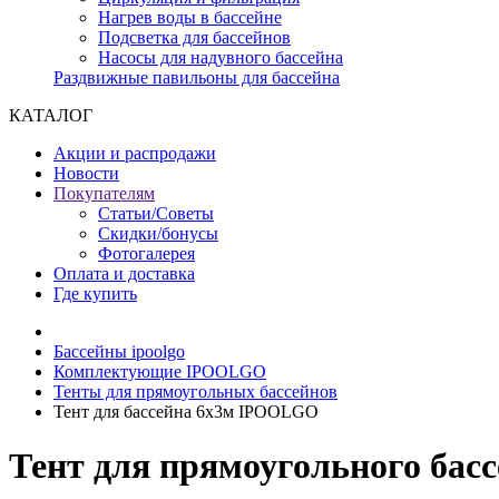
Нагрев воды в бассейне
Подсветка для бассейнов
Насосы для надувного бассейна
Раздвижные павильоны для бассейна
КАТАЛОГ
Акции и распродажи
Новости
Покупателям
Статьи/Советы
Скидки/бонусы
Фотогалерея
Оплата и доставка
Где купить
Бассейны ipoolgo
Комплектующие IPOOLGO
Тенты для прямоугольных бассейнов
Тент для бассейна 6х3м IPOOLGO
Тент для прямоугольного ба