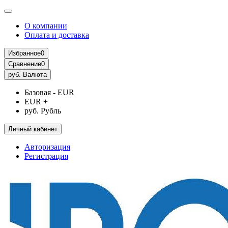
О компании
Оплата и доставка
Избранное
0
Сравнение
0
руб.
Валюта
Базовая - EUR
EUR +
руб. Рубль
Личный кабинет
Авторизация
Регистрация