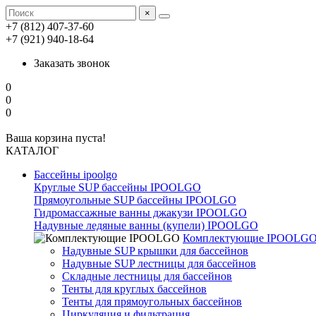
×
+7 (812) 407-37-60
+7 (921) 940-18-64
Заказать звонок
0
0
0
Ваша корзина пуста!
КАТАЛОГ
Бассейны ipoolgo
Круглые SUP бассейны IPOOLGO
Прямоугольные SUP бассейны IPOOLGO
Гидромассажные ванны джакузи IPOOLGO
Надувные ледяные ванны (купели) IPOOLGO
Комплектующие IPOOLG
Надувные SUP крышки для бассейнов
Надувные SUP лестницы для бассейнов
Складные лестницы для бассейнов
Тенты для круглых бассейнов
Тенты для прямоугольных бассейнов
Циркуляция и фильтрация