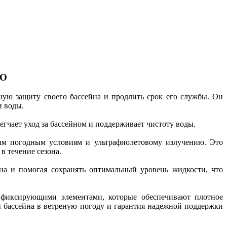
GO
ную защиту своего бассейна и продлить срок его службы. Он
и воды.
егчает уход за бассейном и поддерживает чистоту воды.
ым погодным условиям и ультрафиолетовому излучению. Это
в течение сезона.
на и помогая сохранять оптимальный уровень жидкости, что
фиксирующими элементами, которые обеспечивают плотное
ы бассейна в ветреную погоду и гарантия надежной поддержки