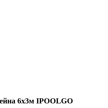
ссейна 6х3м IPOOLGO