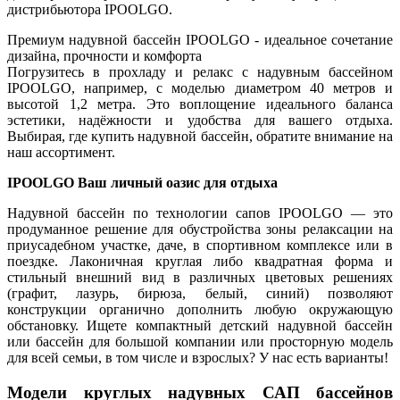
дистрибьютора IPOOLGO.
Премиум надувной бассейн IPOOLGO - идеальное сочетание
дизайна, прочности и комфорта
Погрузитесь в прохладу и релакс с надувным бассейном
IPOOLGO, например, с моделью диаметром 40 метров и
высотой 1,2 метра. Это воплощение идеального баланса
эстетики, надёжности и удобства для вашего отдыха.
Выбирая, где купить надувной бассейн, обратите внимание на
наш ассортимент.
IPOOLGO Ваш личный оазис для отдыха
Надувной бассейн по технологии сапов IPOOLGO — это
продуманное решение для обустройства зоны релаксации на
приусадебном участке, даче, в спортивном комплексе или в
поездке. Лаконичная круглая либо квадратная форма и
стильный внешний вид в различных цветовых решениях
(графит, лазурь, бирюза, белый, синий) позволяют
конструкции органично дополнить любую окружающую
обстановку. Ищете компактный детский надувной бассейн
или бассейн для большой компании или просторную модель
для всей семьи, в том числе и взрослых? У нас есть варианты!
Модели круглых надувных САП бассейнов