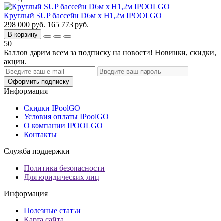
Круглый SUP бассейн D6м х H1,2м IPOOLGO
298 000 руб.
165 773 руб.
В корзину
50
Баллов дарим всем за подписку на новости! Новинки, скидки,
акции.
Оформить подписку
Информация
Скидки IPoolGO
Условия оплаты IPoolGO
О компании IPOOLGO
Контакты
Служба поддержки
Политика безопасности
Для юридических лиц
Информация
Полезные статьи
Карта сайта