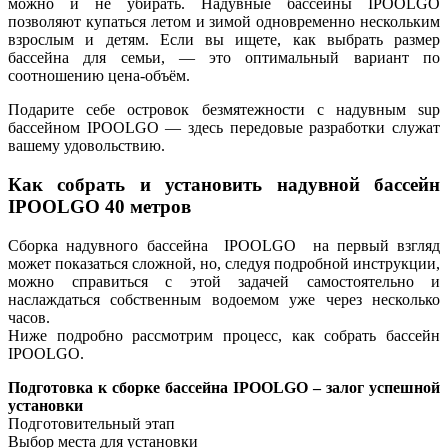
можно и не убирать. Надувные бассейны IPOOLGO
позволяют купаться летом и зимой одновременно нескольким
взрослым и детям. Если вы ищете, как выбрать размер
бассейна для семьи, — это оптимальный вариант по
соотношению цена-объём.
Подарите себе островок безмятежности с надувным sup
бассейном IPOOLGO — здесь передовые разработки служат
вашему удовольствию.
Как собрать и установить надувной бассейн
IPOOLGO 40 метров
Сборка надувного бассейна IPOOLGO на первый взгляд
может показаться сложной, но, следуя подробной инструкции,
можно справиться с этой задачей самостоятельно и
наслаждаться собственным водоемом уже через несколько
часов.
Ниже подробно рассмотрим процесс, как собрать бассейн
IPOOLGO.
Подготовка к сборке бассейна IPOOLGO – залог успешной
установки
Подготовительный этап
Выбор места для установки