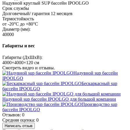
Надувной круглый SUP бассейн IPOOLGO
Срок службы
Долговечный/ гарантия 12 месяцев
Термостойкость
от -20°C до +80°C
Диаметр (мм):
40000
Габариты и вес
Габариты (ДхШхВ):
4000×4000×120 см
Смотреть видео и отзывы.
Надувной sup бассейн
IPOOLGO
Бескаркасный sup
бассейн IPOOLGO
Надувной sup бассейн IPOOLGO для большой компании
Производство sup
бассейн IPOOLGO
Отзывов: 0
Средняя оценка: 0
Написать отзыв