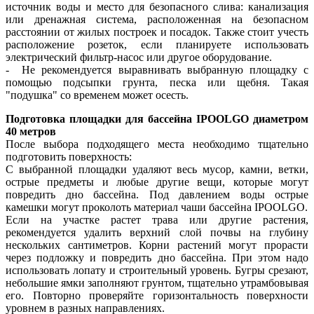
источник воды и место для безопасного слива: канализация
или дренажная система, расположенная на безопасном
расстоянии от жилых построек и посадок. Также стоит учесть
расположение розеток, если планируете использовать
электрический фильтр-насос или другое оборудование.
- Не рекомендуется выравнивать выбранную площадку с
помощью подсыпки грунта, песка или щебня. Такая
"подушка" со временем может осесть.
Подготовка площадки для бассейна IPOOLGO диаметром
40 метров
После выбора подходящего места необходимо тщательно
подготовить поверхность:
С выбранной площадки удаляют весь мусор, камни, ветки,
острые предметы и любые другие вещи, которые могут
повредить дно бассейна. Под давлением воды острые
камешки могут проколоть материал чаши бассейна IPOOLGO.
Если на участке растет трава или другие растения,
рекомендуется удалить верхний слой почвы на глубину
нескольких сантиметров. Корни растений могут прорасти
через подложку и повредить дно бассейна. При этом надо
использовать лопату и строительный уровень. Бугры срезают,
небольшие ямки заполняют грунтом, тщательно утрамбовывая
его. Повторно проверяйте горизонтальность поверхности
уровнем в разных направлениях.