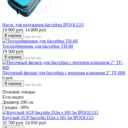
Насос для надувания бассейна IPOOLGO
19 900 руб.
14 800 руб.
В корзину
Теплообменник для бассейна TH-60
19 500 руб.
В корзину
Песочный фильтр для бассейна с верхним клапаном 2" TF-800
0 руб.
В корзину
Похожие товары
Есть видео
Диаметр 200 см
Cкидка: -30%
Круглый SUP бассейн D2м х H0,5м IPOOLGO
35 700 руб.
24 850 руб.