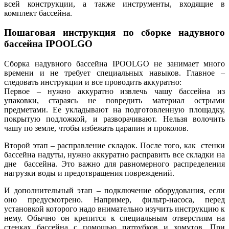
всей конструкции, а также инструменты, входящие в
комплект бассейна.
Пошаговая инструкция по сборке надувного
бассейна IPOOLGO
Сборка надувного бассейна IPOOLGO не занимает много
времени и не требует специальных навыков. Главное –
следовать инструкции и все проводить аккуратно:
Первое – нужно аккуратно извлечь чашу бассейна из
упаковки, стараясь не повредить материал острыми
предметами. Ее укладывают на подготовленную площадку,
покрытую подложкой, и разворачивают. Нельзя волочить
чашу по земле, чтобы избежать царапин и проколов.
Второй этап – расправление складок. После того, как стенки
бассейна надуты, нужно аккуратно расправить все складки на
дне бассейна. Это важно для равномерного распределения
нагрузки воды и предотвращения повреждений.
И дополнительный этап – подключение оборудования, если
оно предусмотрено. Например, фильтр-насоса, перед
установкой которого надо внимательно изучить инструкцию к
нему. Обычно он крепится к специальным отверстиям на
стенках бассейна с помощью патрубков и хомутов. При