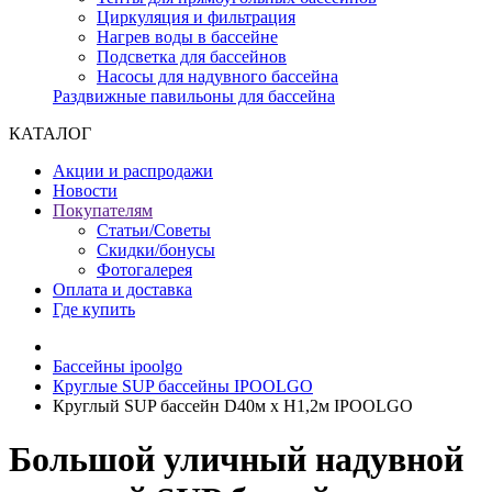
Циркуляция и фильтрация
Нагрев воды в бассейне
Подсветка для бассейнов
Насосы для надувного бассейна
Раздвижные павильоны для бассейна
КАТАЛОГ
Акции и распродажи
Новости
Покупателям
Статьи/Советы
Скидки/бонусы
Фотогалерея
Оплата и доставка
Где купить
Бассейны ipoolgo
Круглые SUP бассейны IPOOLGO
Круглый SUP бассейн D40м х H1,2м IPOOLGO
Большой уличный надувной