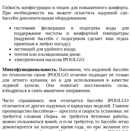
Гибкость конфигурации и опции для повышенного комфорта.
При необходимости вы можете оснастить надувной сап-
бассейн дополнительным оборудованием:
системами фильтрации и подогрева воды для
поддержания чистоты и комфортной температуры
(надувной бассейн с подогревом сделает ваш отдых
приятным в любую погоду);
лестницей для удобного входа;
тентом или изоляционным дном;
электрическим насосом IPOOLGO.
Многофункциональность.
Напомним, что надувной бассейн
по технологии сапов IPOOLGO отлично подходит не только
для летнего купания, но и для использования в качестве
ледяной купели. Она помогает восстановить силы,
взбодриться и снять мышечное напряжение.
Часто спрашивают, чем отличается бассейн IPOOLGO
отличается от других надувных и каркасных моделей. Главное
преимущество бассейнов— простота и скорость установки: не
требуется сложная сборка, не требуется бетонные работы,
можно пользоваться зимой, и если требуется, то бассейн легко
демонтируется на холодное время года, но при желании его