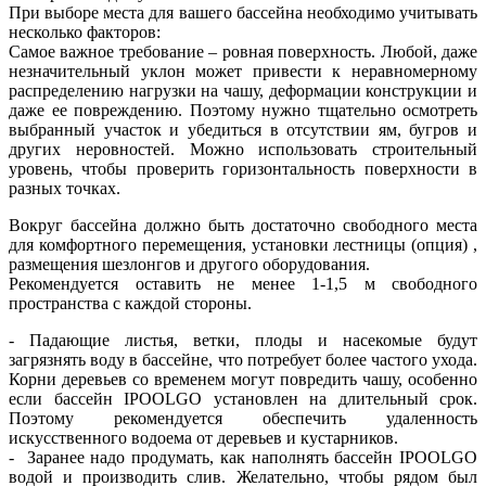
При выборе места для вашего бассейна необходимо учитывать
несколько факторов:
Самое важное требование – ровная поверхность. Любой, даже
незначительный уклон может привести к неравномерному
распределению нагрузки на чашу, деформации конструкции и
даже ее повреждению. Поэтому нужно тщательно осмотреть
выбранный участок и убедиться в отсутствии ям, бугров и
других неровностей. Можно использовать строительный
уровень, чтобы проверить горизонтальность поверхности в
разных точках.
Вокруг бассейна должно быть достаточно свободного места
для комфортного перемещения, установки лестницы (опция) ,
размещения шезлонгов и другого оборудования.
Рекомендуется оставить не менее 1-1,5 м свободного
пространства с каждой стороны.
- Падающие листья, ветки, плоды и насекомые будут
загрязнять воду в бассейне, что потребует более частого ухода.
Корни деревьев со временем могут повредить чашу, особенно
если бассейн IPOOLGO установлен на длительный срок.
Поэтому рекомендуется обеспечить удаленность
искусственного водоема от деревьев и кустарников.
- Заранее надо продумать, как наполнять бассейн IPOOLGO
водой и производить слив. Желательно, чтобы рядом был