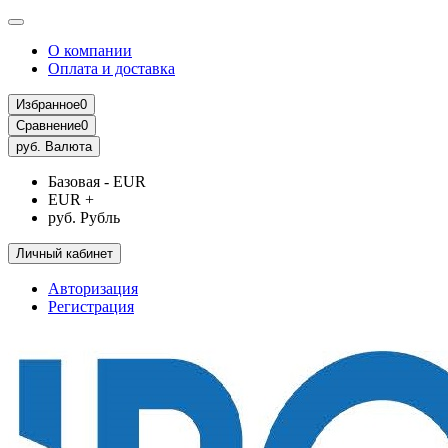
О компании
Оплата и доставка
Избранное
0
Сравнение
0
руб.
Валюта
Базовая - EUR
EUR +
руб. Рубль
Личный кабинет
Авторизация
Регистрация