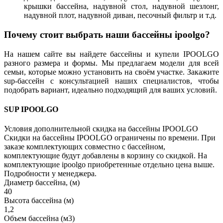
крышки бассейна, надувной стол, надувной шезлонг,
надувной плот, надувной диван, песочный фильтр и т.д.
Почему стоит выбрать наши бассейны ipoolgo?
На нашем сайте вы найдете бассейны и купели IPOOLGO
разного размера и формы. Мы предлагаем модели для всей
семьи, которые можно установить на своём участке. Закажите
sup-бассейн с консультацией наших специалистов, чтобы
подобрать вариант, идеально подходящий для ваших условий.
SUP IPOOLGO
Условия дополнительной скидка на бассейны IPOOLGO
Скидки на бассейны IPOOLGO ограничены по времени. При
заказе комплектующих совместно с бассейном,
комплектующие будут добавлены в корзину со скидкой. На
комплектующие ipoolgo приобретенные отдельно цена выше.
Подробности у менеджера.
Диаметр бассейна, (м)
40
Высота бассейна (м)
1,2
Объем бассейна (м3)