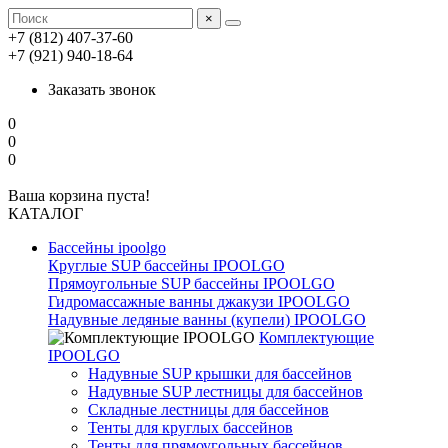
×
+7 (812) 407-37-60
+7 (921) 940-18-64
Заказать звонок
0
0
0
Ваша корзина пуста!
КАТАЛОГ
Бассейны ipoolgo
Круглые SUP бассейны IPOOLGO
Прямоугольные SUP бассейны IPOOLGO
Гидромассажные ванны джакузи IPOOLGO
Надувные ледяные ванны (купели) IPOOLGO
Комплектующие
IPOOLGO
Надувные SUP крышки для бассейнов
Надувные SUP лестницы для бассейнов
Складные лестницы для бассейнов
Тенты для круглых бассейнов
Тенты для прямоугольных бассейнов