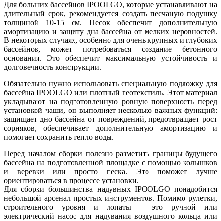
Для больших бассейнов IPOOLGO, которые устанавливают на
длительный срок, рекомендуется создать песчаную подушку
толщиной 10-15 см. Песок обеспечит дополнительную
амортизацию и защиту дна бассейна от мелких неровностей.
В некоторых случаях, особенно для очень крупных и глубоких
бассейнов, может потребоваться создание бетонного
основания. Это обеспечит максимальную устойчивость и
долговечность конструкции.
Обязательно нужно использовать специальную подложку для
бассейна IPOOLGO или плотный геотекстиль. Этот материал
укладывают на подготовленную ровную поверхность перед
установкой чаши, он выполняет несколько важных функций:
защищает дно бассейна от повреждений, предотвращает рост
сорняков, обеспечивает дополнительную амортизацию и
помогает сохранить тепло воды.
Перед началом сборки полезно разметить границы будущего
бассейна на подготовленной площадке с помощью колышков
и веревки или просто песка. Это поможет лучше
ориентироваться в процессе установки.
Для сборки большинства надувных IPOOLGO понадобится
небольшой арсенал простых инструментов. Помимо рулетки,
строительного уровня и лопаты – это ручной или
электрический насос для надувания воздушного кольца или