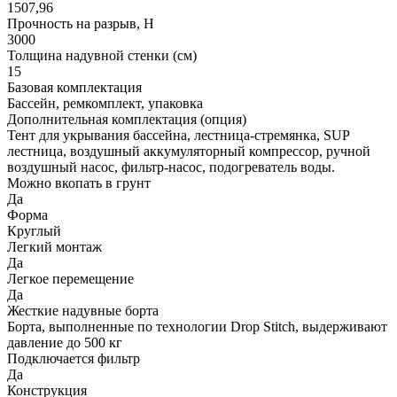
1507,96
Прочность на разрыв, H
3000
Толщина надувной стенки (см)
15
Базовая комплектация
Бассейн, ремкомплект, упаковка
Дополнительная комплектация (опция)
Тент для укрывания бассейна, лестница-стремянка, SUP
лестница, воздушный аккумуляторный компрессор, ручной
воздушный насос, фильтр-насос, подогреватель воды.
Можно вкопать в грунт
Да
Форма
Круглый
Легкий монтаж
Да
Легкое перемещение
Да
Жесткие надувные борта
Борта, выполненные по технологии Drop Stitch, выдерживают
давление до 500 кг
Подключается фильтр
Да
Конструкция